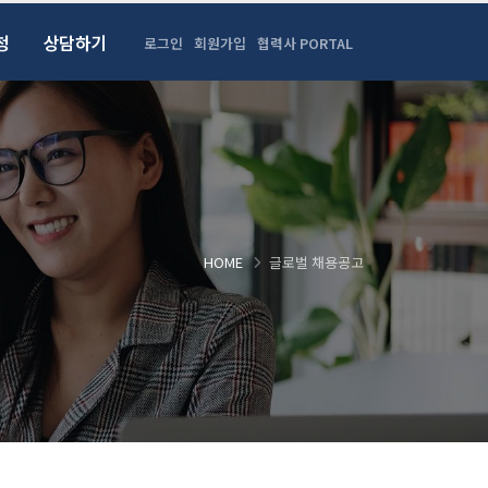
청
상담하기
로그인
회원가입
협력사 PORTAL
HOME
글로벌 채용공고