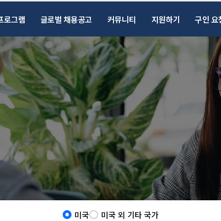
프로그램
글로벌 채용공고
커뮤니티
지원하기
구인 요
미국
미국 외 기타 국가