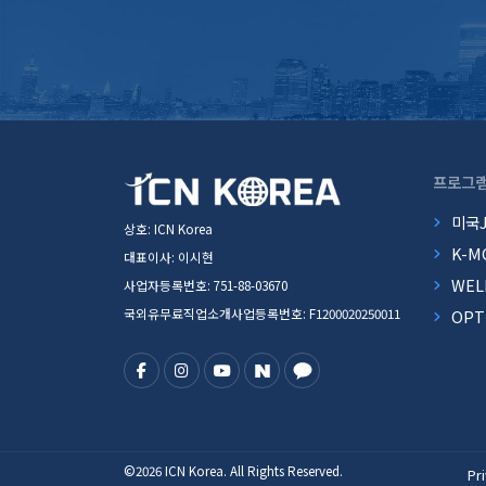
프로그
미국
상호: ICN Korea
K-M
대표이사: 이시현
WEL
사업자등록번호: 751-88-03670
국외유무료직업소개사업등록번호: F1200020250011
OP
©2026 ICN Korea. All Rights Reserved.
Pr