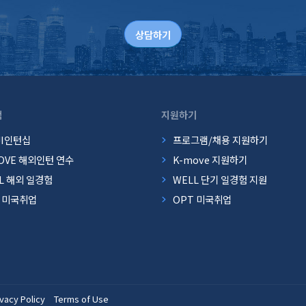
상담하기
램
지원하기
JI인턴십
프로그램/채용 지원하기
OVE 해외인턴 연수
K-move 지원하기
L 해외 일경험
WELL 단기 일경험 지원
T 미국취업
OPT 미국취업
ivacy Policy
Terms of Use