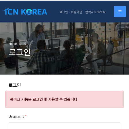
로그인
회원가입
협력사 PORTAL
HOME
로그인
로그인
로그인
북마크 기능은
로그인 후 사용할 수 있습니다.
Username
*