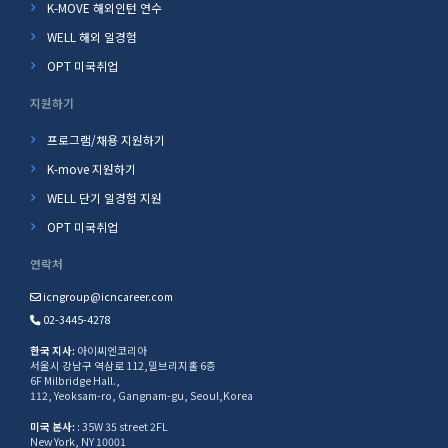
K-MOVE 해외인턴 연수
WELL 해외 일경험
OPT 미국취업
지원하기
프로그램/채용 지원하기
K-move 지원하기
WELL 단기 일경험 지원
OPT 미국취업
연락처
icngroup@icncareer.com
02-3445-4278
한국 지사:
아이씨엔코리아
서울시 강남구 역삼로 112,밀브리지홀 6층
6F Milbridge Hall.,
112, Yeoksam-ro, Gangnam-gu, Seoul,Korea
미국 본사:
: 35W 35 street 2FL
New York, NY 10001