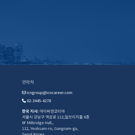
연락처
icngroup@icncareer.com
02-3445-4278
한국 지사:
아이씨엔코리아
서울시 강남구 역삼로 112,밀브리지홀 6층
6F Milbridge Hall.,
112, Yeoksam-ro, Gangnam-gu,
Seoul,Korea