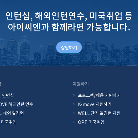
인턴십, 해외인턴연수, 미국취업 등
아이씨엔과 함께라면 가능합니다.
상담하기
램
지원하기
JI인턴십
프로그램/채용 지원하기
OVE 해외인턴 연수
K-move 지원하기
L 해외 일경험
WELL 단기 일경험 지원
T 미국취업
OPT 미국취업