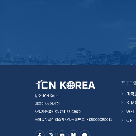
프로그
미국
상호: ICN Korea
K-M
대표이사: 이시현
WEL
사업자등록번호: 751-88-03670
국외유무료직업소개사업등록번호: F1200020250011
OP