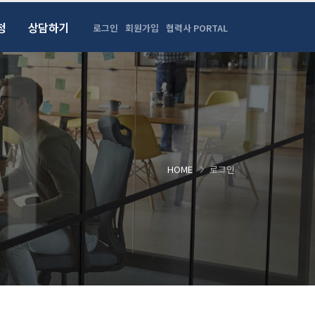
청
상담하기
로그인
회원가입
협력사 PORTAL
HOME
로그인