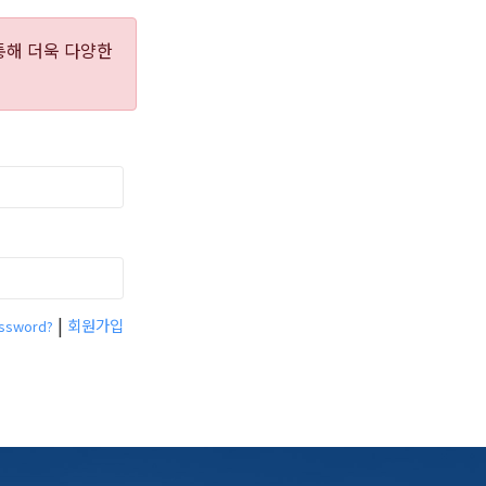
통해 더욱 다양한
|
회원가입
assword?