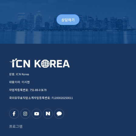
상담하기
상호: ICN Korea
대표이사: 이시현
사업자등록번호: 751-88-03670
국외유무료직업소개사업등록번호: F1200020250011
프로그램