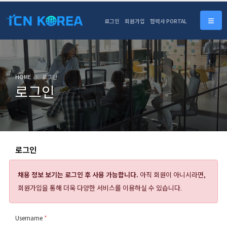
로그인
회원가입
협력사 PORTAL
HOME
로그인
로그인
로그인
채용 정보 보기는
로그인 후 사용 가능합니다.
아직 회원이 아니시라면,
회원가입을 통해 더욱 다양한 서비스를 이용하실 수 있습니다.
Username
*