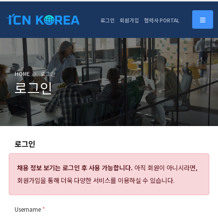
로그인
회원가입
협력사 PORTAL
HOME
로그인
로그인
로그인
채용 정보 보기는
로그인 후 사용 가능합니다.
아직 회원이 아니시라면,
회원가입을 통해 더욱 다양한 서비스를 이용하실 수 있습니다.
Username
*