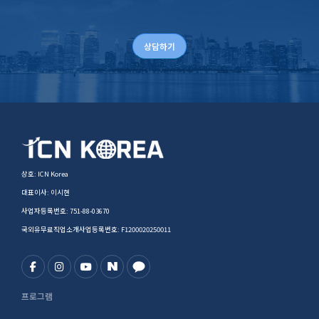
상담하기
상호: ICN Korea
대표이사: 이시현
사업자등록번호: 751-88-03670
국외유무료직업소개사업등록번호: F1200020250011
프로그램