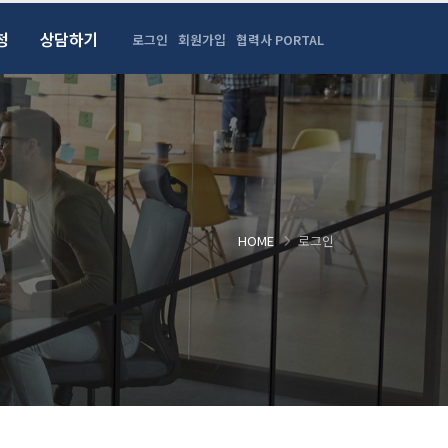
청
상담하기
로그인
회원가입
협력사 PORTAL
HOME
로그인