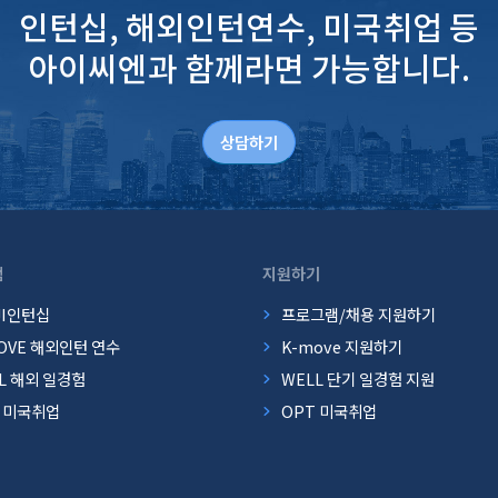
인턴십, 해외인턴연수, 미국취업 등
아이씨엔과 함께라면 가능합니다.
상담하기
램
지원하기
JI인턴십
프로그램/채용 지원하기
OVE 해외인턴 연수
K-move 지원하기
L 해외 일경험
WELL 단기 일경험 지원
T 미국취업
OPT 미국취업