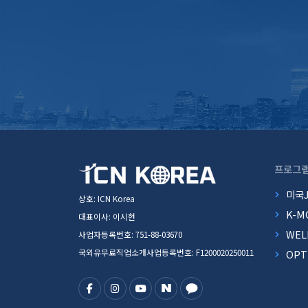
프로그
미국
상호: ICN Korea
K-M
대표이사: 이시현
WEL
사업자등록번호: 751-88-03670
국외유무료직업소개사업등록번호: F1200020250011
OP