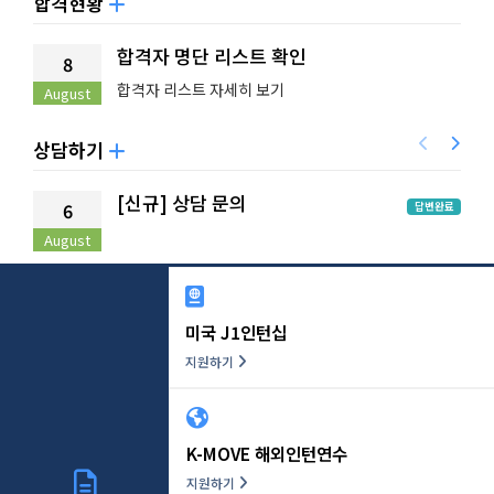
합격현황
합격자 명단 리스트 확인
8
합격자 리스트 자세히 보기
August
상담하기
[신규] 상담 문의
6
답변완료
August
A
미국 J1인턴십
지원하기
K-MOVE 해외인턴연수
지원하기