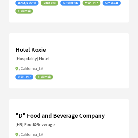
대기업/중견기업
점심제공🍱
많은베네핏💲
만족도上📑
50인이상👥
신입환영🤗
Hotel Koxie
[Hospitality] Hotel
/California_LA
만족도上📑
신입환영🤗
"D" Food and Beverage Company
[HR] Food&Beverage
/California_LA