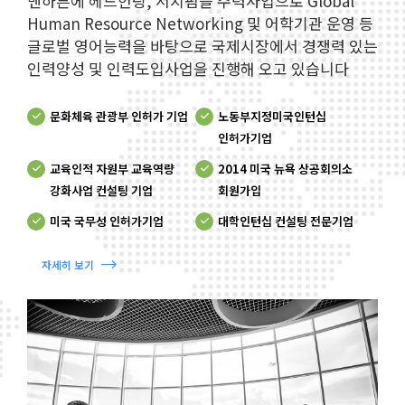
맨하튼에 헤드헌팅, 서치펌을 주력사업으로 Global
Human Resource Networking 및 어학기관 운영 등
글로벌 영어능력을 바탕으로 국제시장에서 경쟁력 있는
인력양성 및 인력도입사업을 진행해 오고 있습니다
문화체육 관광부 인허가 기업
노동부지정미국인턴십
인허가기업
교육인적 자원부 교육역량
2014 미국 뉴욕 상공회의소
강화사업 컨설팅 기업
회원가입
미국 국무성 인허가기업
대학인턴십 컨설팅 전문기업
자세히 보기