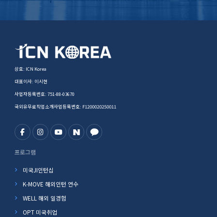
상호: ICN Korea
대표이사: 이시현
사업자등록번호: 751-88-03670
국외유무료직업소개사업등록번호: F1200020250011
프로그램
미국JI인턴십
K-MOVE 해외인턴 연수
WELL 해외 일경험
OPT 미국취업