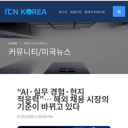
로그인
회원가입
협력사 PORTAL
HOME
커뮤니티/미국뉴스
커뮤니티/미국뉴스
“AI·실무 경험·현지
적응력”… 해외 채용 시장의
기준이 바뀌고 있다
5/29/2026 1:09:00 PM