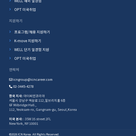
WELL 해외 일경험
OPT 미국취업
지원하기
프로그램/채용 지원하기
K-move 지원하기
WELL 단기 일경험 지원
OPT 미국취업
연락처
icngroup@icncareer.com
02-3445-4278
한국 지사:
아이씨엔코리아
서울시 강남구 역삼로 112,밀브리지홀 6층
6F Milbridge Hall.,
112, Yeoksam-ro, Gangnam-gu, Seoul,Korea
미국 본사:
: 35W 35 street 2FL
New York, NY 10001
©2026 ICN Korea. All Rights Reserved.