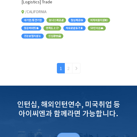
[Logistics] Trade
/CALIFORNIA
대기업/중견기업
보너스제공💰
점심제공🍱
비자비용지원💵
많은베네핏💲
만족도上📑
자유로운휴가🧳
50인이상👥
건강보험지원💉
신입환영🤗
1
2
인턴십, 해외인턴연수, 미국취업 등
아이씨엔과 함께라면 가능합니다.