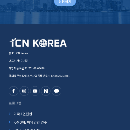
상담하기
상호: ICN Korea
대표이사: 이시현
사업자등록번호: 751-88-03670
국외유무료직업소개사업등록번호: F1200020250011
프로그램
미국JI인턴십
K-MOVE 해외인턴 연수