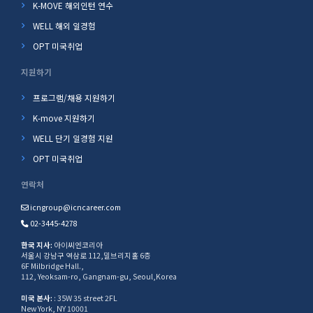
K-MOVE 해외인턴 연수
WELL 해외 일경험
OPT 미국취업
지원하기
프로그램/채용 지원하기
K-move 지원하기
WELL 단기 일경험 지원
OPT 미국취업
연락처
icngroup@icncareer.com
02-3445-4278
한국 지사:
아이씨엔코리아
서울시 강남구 역삼로 112,밀브리지홀 6층
6F Milbridge Hall.,
112, Yeoksam-ro, Gangnam-gu, Seoul,Korea
미국 본사:
: 35W 35 street 2FL
New York, NY 10001