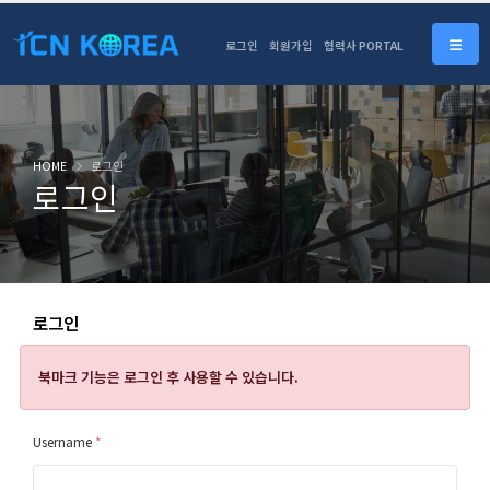
로그인
회원가입
협력사 PORTAL
HOME
로그인
로그인
로그인
북마크 기능은
로그인 후 사용할 수 있습니다.
Username
*