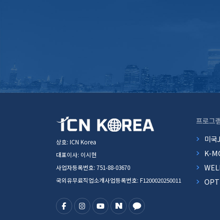
프로그
미국
상호: ICN Korea
K-M
대표이사: 이시현
WEL
사업자등록번호: 751-88-03670
국외유무료직업소개사업등록번호: F1200020250011
OP