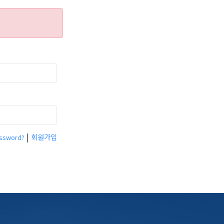
|
회원가입
assword?