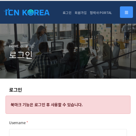
로그인
회원가입
협력사 PORTAL
HOME
로그인
로그인
로그인
북마크 기능은
로그인 후 사용할 수 있습니다.
Username
*