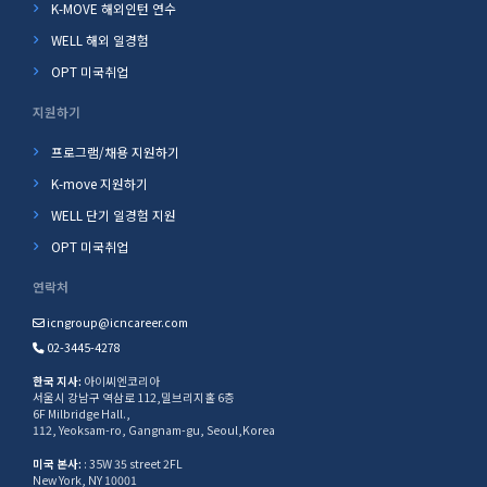
K-MOVE 해외인턴 연수
WELL 해외 일경험
OPT 미국취업
지원하기
프로그램/채용 지원하기
K-move 지원하기
WELL 단기 일경험 지원
OPT 미국취업
연락처
icngroup@icncareer.com
02-3445-4278
한국 지사:
아이씨엔코리아
서울시 강남구 역삼로 112,밀브리지홀 6층
6F Milbridge Hall.,
112, Yeoksam-ro, Gangnam-gu, Seoul,Korea
미국 본사:
: 35W 35 street 2FL
New York, NY 10001