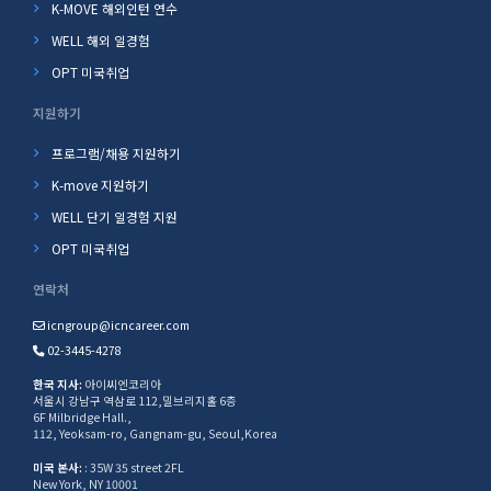
K-MOVE 해외인턴 연수
WELL 해외 일경험
OPT 미국취업
지원하기
프로그램/채용 지원하기
K-move 지원하기
WELL 단기 일경험 지원
OPT 미국취업
연락처
icngroup@icncareer.com
02-3445-4278
한국 지사:
아이씨엔코리아
서울시 강남구 역삼로 112,밀브리지홀 6층
6F Milbridge Hall.,
112, Yeoksam-ro, Gangnam-gu, Seoul,Korea
미국 본사:
: 35W 35 street 2FL
New York, NY 10001