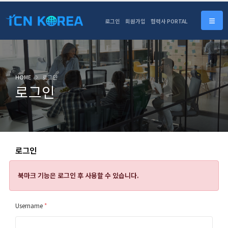
로그인
회원가입
협력사 PORTAL
HOME
로그인
로그인
로그인
북마크 기능은
로그인 후 사용할 수 있습니다.
Username
*