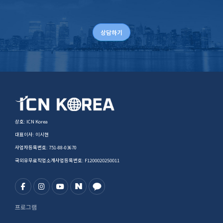
상담하기
상호: ICN Korea
대표이사: 이시현
사업자등록번호: 751-88-03670
국외유무료직업소개사업등록번호: F1200020250011
프로그램