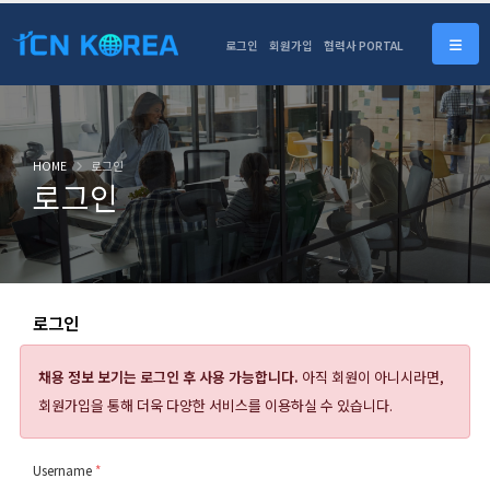
로그인
회원가입
협력사 PORTAL
HOME
로그인
로그인
로그인
채용 정보 보기는
로그인 후 사용 가능합니다.
아직 회원이 아니시라면,
회원가입을 통해 더욱 다양한 서비스를 이용하실 수 있습니다.
Username
*