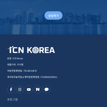
상담하기
상호: ICN Korea
대표이사: 이시현
사업자등록번호: 751-88-03670
국외유무료직업소개사업등록번호: F1200020250011
프로그램