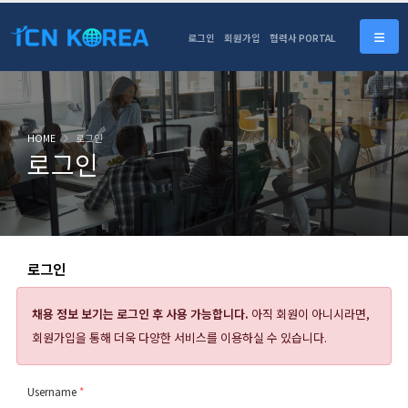
로그인
회원가입
협력사 PORTAL
HOME
로그인
로그인
로그인
채용 정보 보기는
로그인 후 사용 가능합니다.
아직 회원이 아니시라면,
회원가입을 통해 더욱 다양한 서비스를 이용하실 수 있습니다.
Username
*