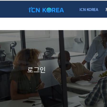
ICN KOREA
로그인