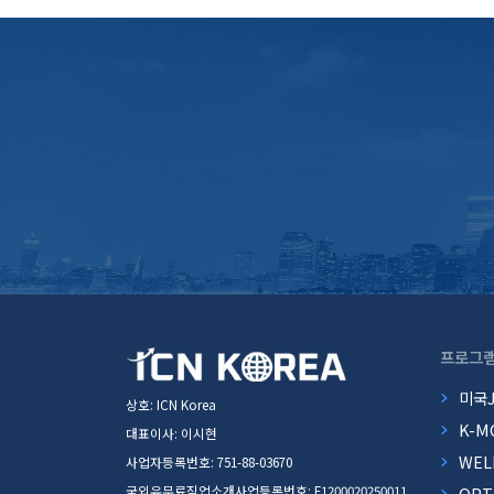
프로그
미국
상호: ICN Korea
K-M
대표이사: 이시현
WEL
사업자등록번호: 751-88-03670
국외유무료직업소개사업등록번호: F1200020250011
OP