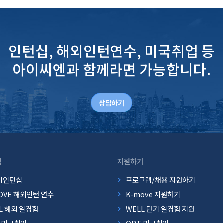
인턴십, 해외인턴연수, 미국취업 등
아이씨엔과 함께라면 가능합니다.
상담하기
램
지원하기
JI인턴십
프로그램/채용 지원하기
OVE 해외인턴 연수
K-move 지원하기
L 해외 일경험
WELL 단기 일경험 지원
T 미국취업
OPT 미국취업