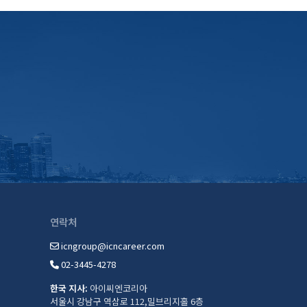
연락처
icngroup@icncareer.com
02-3445-4278
한국 지사:
아이씨엔코리아
서울시 강남구 역삼로 112,밀브리지홀 6층