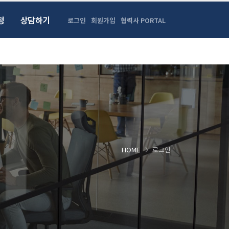
청
상담하기
로그인
회원가입
협력사 PORTAL
HOME
로그인