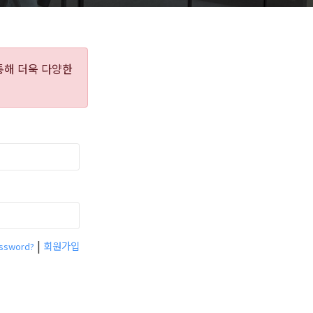
통해 더욱 다양한
|
회원가입
assword?