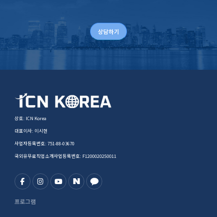
상담하기
상호: ICN Korea
대표이사: 이시현
사업자등록번호: 751-88-03670
국외유무료직업소개사업등록번호: F1200020250011
프로그램