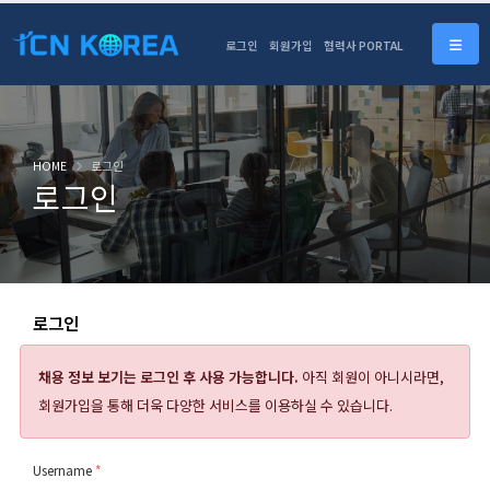
로그인
회원가입
협력사 PORTAL
HOME
로그인
로그인
로그인
채용 정보 보기는
로그인 후 사용 가능합니다.
아직 회원이 아니시라면,
회원가입을 통해 더욱 다양한 서비스를 이용하실 수 있습니다.
Username
*