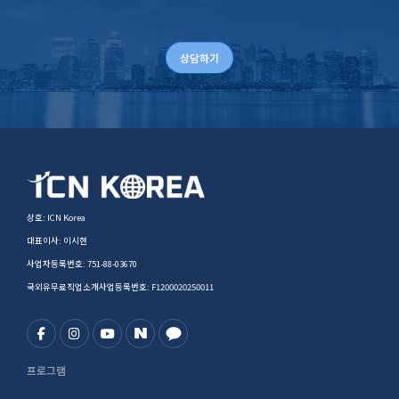
상담하기
상호: ICN Korea
대표이사: 이시현
사업자등록번호: 751-88-03670
국외유무료직업소개사업등록번호: F1200020250011
프로그램