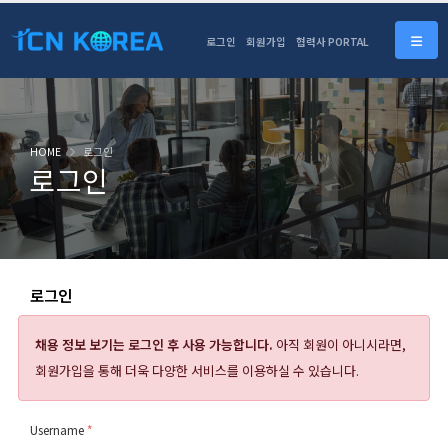
로그인
회원가입
협력사 PORTAL
HOME
로그인
로그인
로그인
채용 정보 보기는
로그인 후 사용 가능합니다.
아직 회원이 아니시라면,
회원가입을 통해 더욱 다양한 서비스를 이용하실 수 있습니다.
Username
*