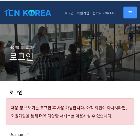
로그인
회원가입
협력사 PORTAL
HOME
로그인
로그인
로그인
채용 정보 보기는
로그인 후 사용 가능합니다.
아직 회원이 아니시라면,
회원가입을 통해 더욱 다양한 서비스를 이용하실 수 있습니다.
Username
*