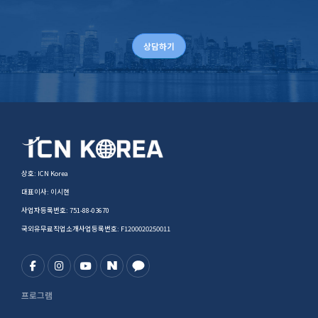
상담하기
상호: ICN Korea
대표이사: 이시현
사업자등록번호: 751-88-03670
국외유무료직업소개사업등록번호: F1200020250011
프로그램