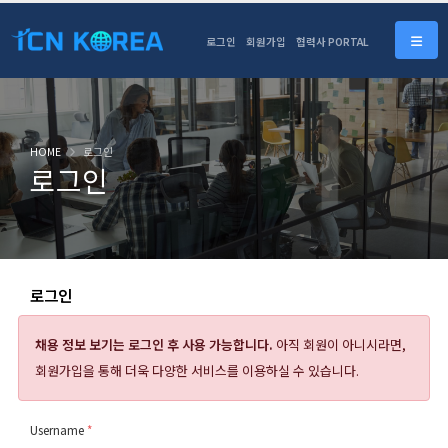
로그인
회원가입
협력사 PORTAL
HOME
로그인
로그인
로그인
채용 정보 보기는
로그인 후 사용 가능합니다.
아직 회원이 아니시라면,
회원가입을 통해 더욱 다양한 서비스를 이용하실 수 있습니다.
Username
*