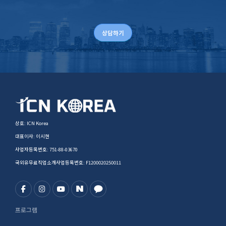
상담하기
상호: ICN Korea
대표이사: 이시현
사업자등록번호: 751-88-03670
국외유무료직업소개사업등록번호: F1200020250011
프로그램